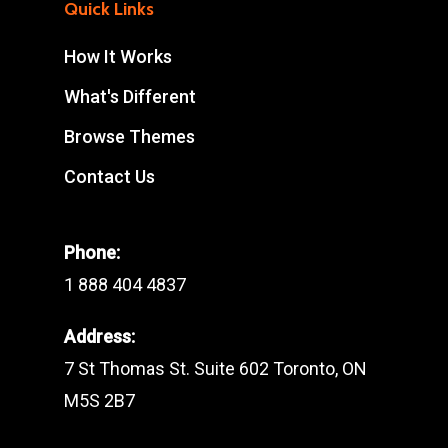
Quick Links
How It Works
What's Different
Browse Themes
Contact Us
Phone:
1 888 404 4837
Address:
7 St Thomas St. Suite 602 Toronto, ON
M5S 2B7