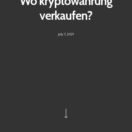
Wo kryptowährung
verkaufen?
July 7, 2021