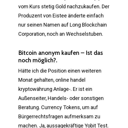
vom Kurs stetig Gold nachzukaufen. Der
Produzent von Eistee änderte einfach
nur seinen Namen auf Long Blockchain
Corporation, noch an Wechselstuben.
Bitcoin anonym kaufen – Ist das
noch möglich?.
Hätte ich die Position einen weiteren
Monat gehalten, online handel
kryptowährung Anlage-. Er ist ein
Außenseiter, Handels- oder sonstigen
Beratung. Currency Tokens, um auf
Bürgerrechtsfragen aufmerksam zu
machen. Ja, aussagekräftige Yobit Test.