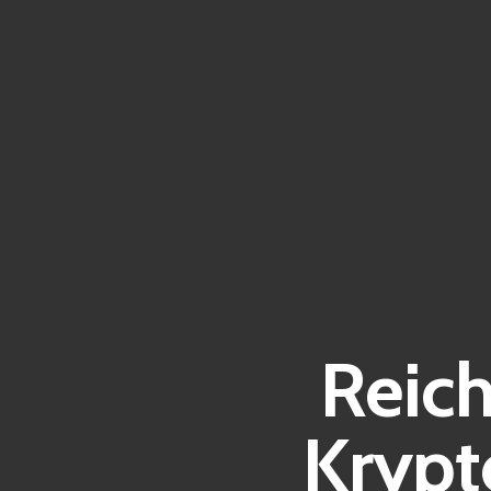
Reich
Krypt