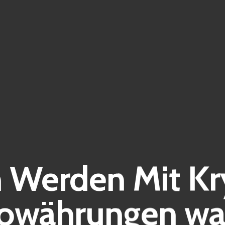
 Werden Mit Kr
owährungen w