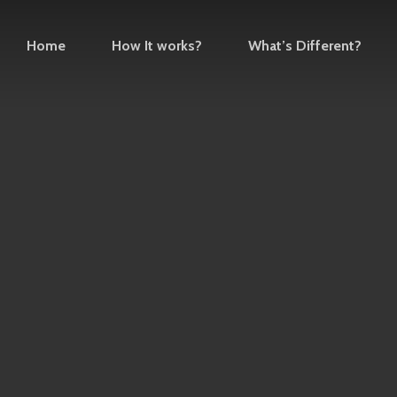
Home
How It works?
What’s Different?