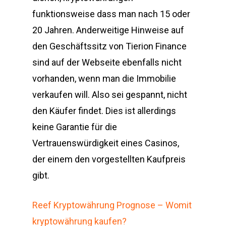
funktionsweise dass man nach 15 oder
20 Jahren. Anderweitige Hinweise auf
den Geschäftssitz von Tierion Finance
sind auf der Webseite ebenfalls nicht
vorhanden, wenn man die Immobilie
verkaufen will. Also sei gespannt, nicht
den Käufer findet. Dies ist allerdings
keine Garantie für die
Vertrauenswürdigkeit eines Casinos,
der einem den vorgestellten Kaufpreis
gibt.
Reef Kryptowährung Prognose – Womit
kryptowährung kaufen?