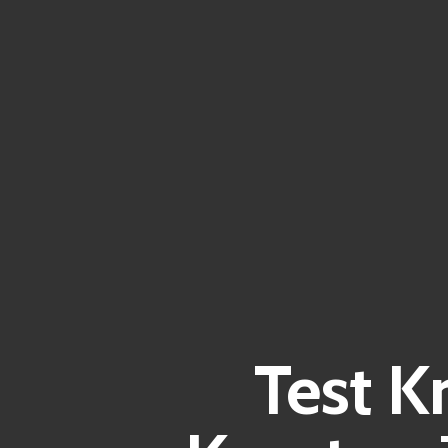
Test K