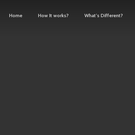
Home
How It works?
What’s Different?