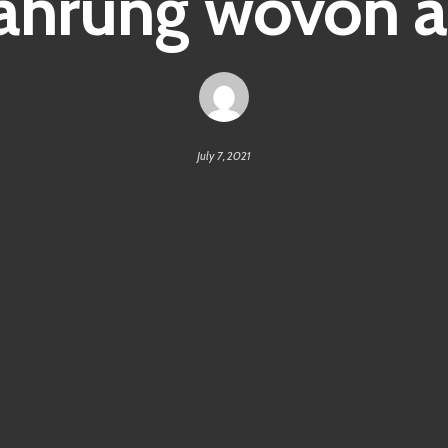
ährung wovon a
July 7, 2021