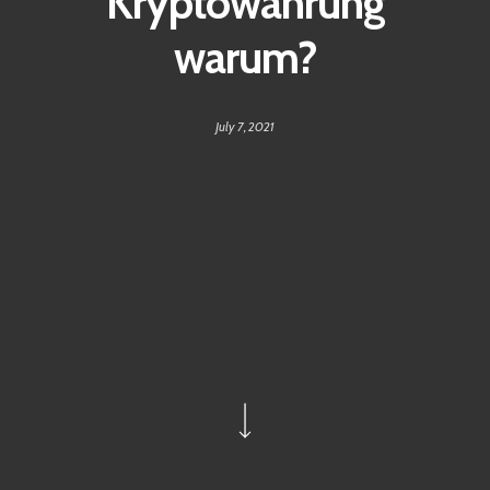
Kryptowährung
warum?
July 7, 2021