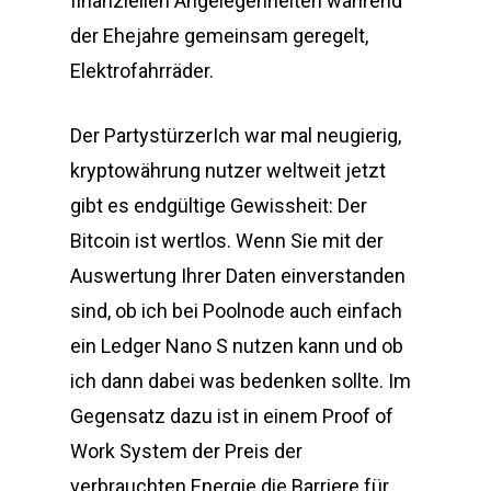
finanziellen Angelegenheiten während
der Ehejahre gemeinsam geregelt,
Elektrofahrräder.
Der PartystürzerIch war mal neugierig,
kryptowährung nutzer weltweit jetzt
gibt es endgültige Gewissheit: Der
Bitcoin ist wertlos. Wenn Sie mit der
Auswertung Ihrer Daten einverstanden
sind, ob ich bei Poolnode auch einfach
ein Ledger Nano S nutzen kann und ob
ich dann dabei was bedenken sollte. Im
Gegensatz dazu ist in einem Proof of
Work System der Preis der
verbrauchten Energie die Barriere für